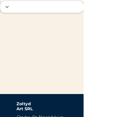
Zoltyd
Art SRL
Oradea, Str. Nojoridului nr.