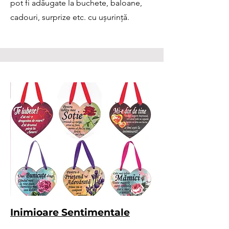
pot fi adăugate la buchete, baloane,
cadouri, surprize etc. cu ușurință.
Inimioare Sentimentale