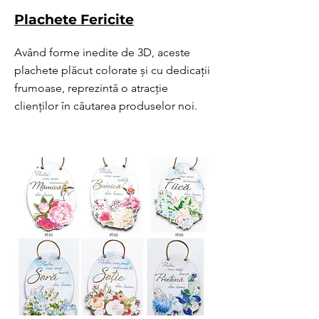
Plachete Fericite
Având forme inedite de 3D, aceste
plachete plăcut colorate și cu dedicații
frumoase, reprezintă o atracție
clienților în căutarea produselor noi.