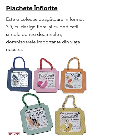
Plachete Înflorite
Este o colecție atrăgătoare în format
3D, cu design floral și cu dedicații
simple pentru doamnele și
domnișoarele importante din viața
noastră.